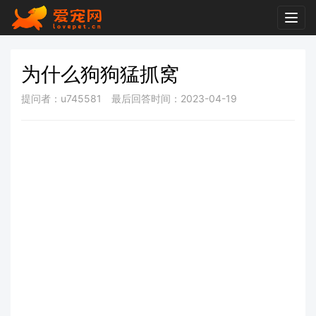
Togg
navig
为什么狗狗猛抓窝
提问者：u745581
最后回答时间：2023-04-19