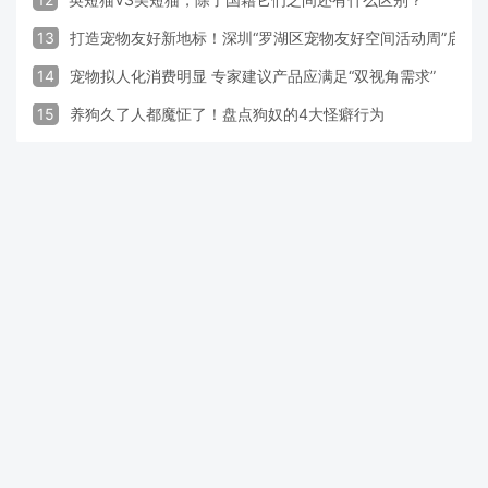
13
打造宠物友好新地标！深圳“罗湖区宠物友好空间活动周”启动
14
宠物拟人化消费明显 专家建议产品应满足“双视角需求”
15
养狗久了人都魔怔了！盘点狗奴的4大怪癖行为