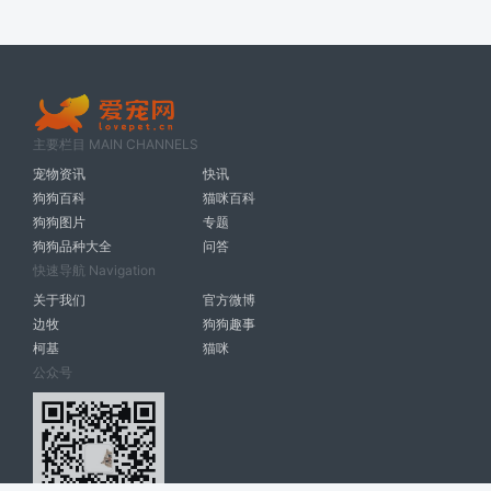
主要栏目 MAIN CHANNELS
宠物资讯
快讯
狗狗百科
猫咪百科
狗狗图片
专题
狗狗品种大全
问答
快速导航 Navigation
关于我们
官方微博
边牧
狗狗趣事
柯基
猫咪
公众号