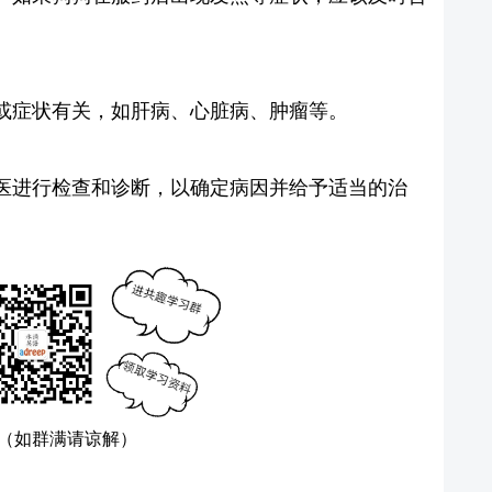
或症状有关，如肝病、心脏病、肿瘤等。
医进行检查和诊断，以确定病因并给予适当的治
（如群满请谅解）