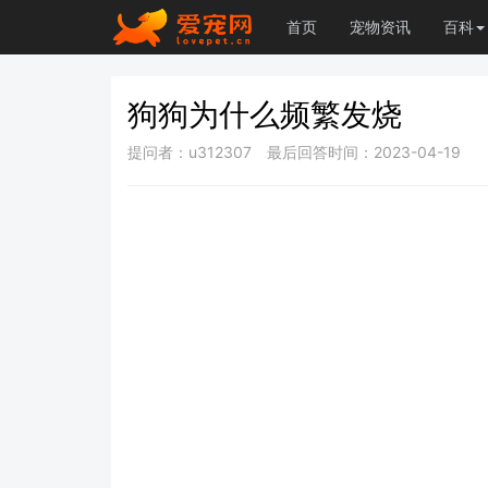
首页
宠物资讯
百科
狗狗为什么频繁发烧
提问者：u312307
最后回答时间：2023-04-19