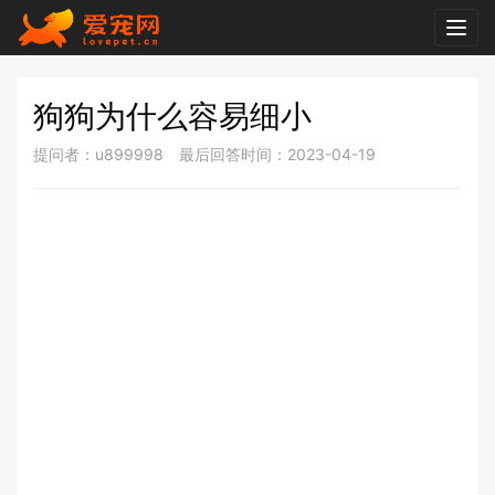
Togg
navig
狗狗为什么容易细小
提问者：u899998
最后回答时间：2023-04-19