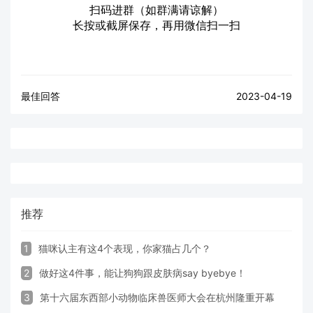
扫码进群（如群满请谅解）
长按或截屏保存，再用微信扫一扫
最佳回答
2023-04-19
推荐
1
猫咪认主有这4个表现，你家猫占几个？
2
做好这4件事，能让狗狗跟皮肤病say byebye！
3
第十六届东西部小动物临床兽医师大会在杭州隆重开幕