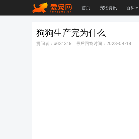
首页
宠物资讯
百科
狗狗生产完为什么
提问者：u631319
最后回答时间：2023-04-19