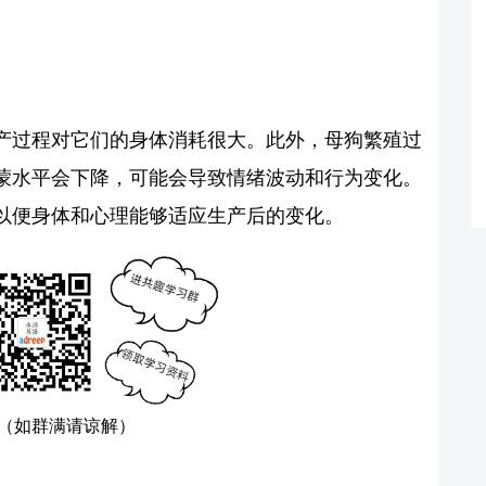
产过程对它们的身体消耗很大。此外，母狗繁殖过
蒙水平会下降，可能会导致情绪波动和行为变化。
以便身体和心理能够适应生产后的变化。
（如群满请谅解）