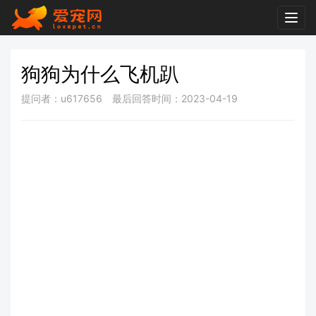
Togg
navig
狗狗为什么飞机趴
提问者：u617656
最后回答时间：2023-04-19