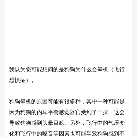
我认为您可能想问的是狗狗为什么会晕机（飞行
恐惧症）。
狗狗晕机的原因可能有很多种，其中一种可能是
因为狗狗的内耳平衡感觉器官受到了干扰，这会
导致狗狗感到头晕目眩。另外，飞行中的气压变
化和飞行中的噪音等因素也可能导致狗狗感到不