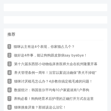
推荐
1
猫咪认主有这4个表现，你家猫占几个？
2
做好这4件事，能让狗狗跟皮肤病say byebye！
3
第十六届东西部小动物临床兽医师大会在杭州隆重开幕
4
养犬管理条例一周年！法官以案说法确保“养犬不掉链”
5
猫咪讨厌梳毛怎么办？4步教你搞定梳毛难的问题！
6
数据统计：韩国首尔平均每10户家庭就有1户养狗
7
养狗必看！狗狗绝育术后护理的正确打开方式在这里
8
猫咪挑食厌食？那就该这么治它！