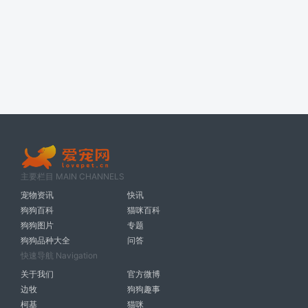
主要栏目 MAIN CHANNELS
宠物资讯
快讯
狗狗百科
猫咪百科
狗狗图片
专题
狗狗品种大全
问答
快速导航 Navigation
关于我们
官方微博
边牧
狗狗趣事
柯基
猫咪