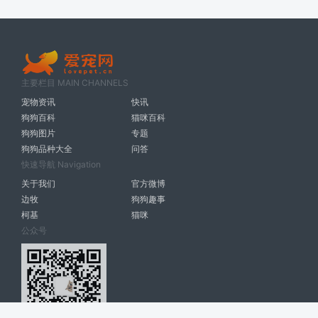
主要栏目 MAIN CHANNELS
宠物资讯
快讯
狗狗百科
猫咪百科
狗狗图片
专题
狗狗品种大全
问答
快速导航 Navigation
关于我们
官方微博
边牧
狗狗趣事
柯基
猫咪
公众号