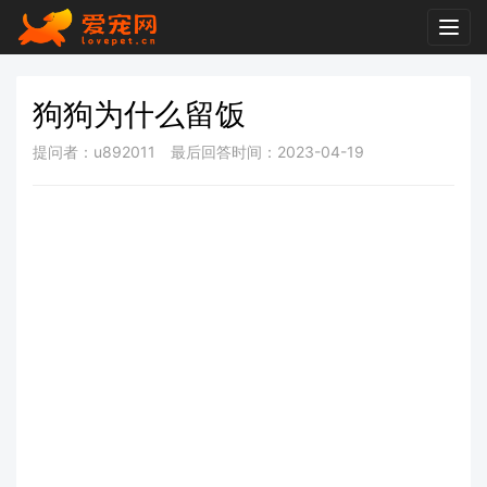
Togg
navig
狗狗为什么留饭
提问者：u892011
最后回答时间：2023-04-19