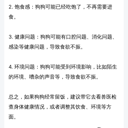
2. 饱食感：狗狗可能已经吃饱了，不再需要进
食。
3. 健康问题：狗狗可能有口腔问题、消化问题、
感染等健康问题，导致食欲不振。
4. 环境问题：狗狗可能受到环境影响，比如陌生
的环境、嘈杂的声音等，导致食欲不振。
总之，如果狗狗经常留饭，建议带它去看兽医检
查身体健康情况，或者调整其饮食、环境等方
面。