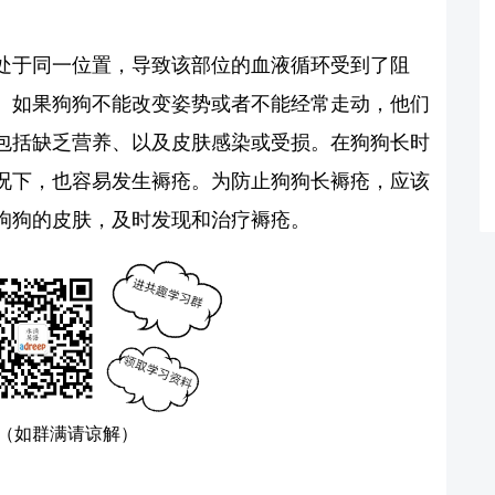
处于同一位置，导致该部位的血液循环受到了阻
。如果狗狗不能改变姿势或者不能经常走动，他们
包括缺乏营养、以及皮肤感染或受损。在狗狗长时
况下，也容易发生褥疮。为防止狗狗长褥疮，应该
狗狗的皮肤，及时发现和治疗褥疮。
（如群满请谅解）