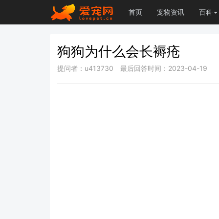
首页
宠物资讯
百科
狗狗为什么会长褥疮
提问者：u413730
最后回答时间：2023-04-19