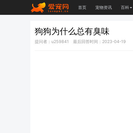
首页
宠物资讯
百科
狗狗为什么总有臭味
提问者：u259841
最后回答时间：2023-04-19