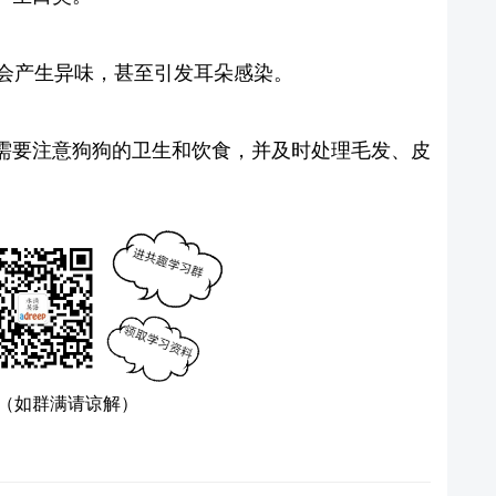
就会产生异味，甚至引发耳朵感染。
需要注意狗狗的卫生和饮食，并及时处理毛发、皮
（如群满请谅解）