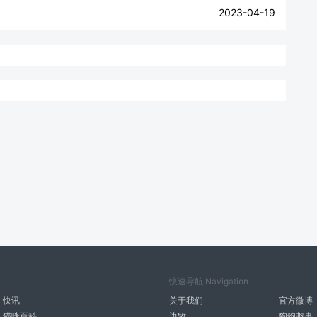
2023-04-19
快速导航 Navigation
快讯
关于我们
官方微博
猫咪百科
边牧
狗狗趣事