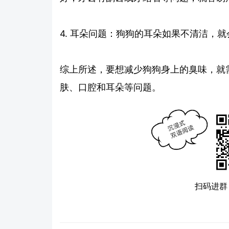
4. 耳朵问题：狗狗的耳朵如果不清洁，
综上所述，要想减少狗狗身上的臭味，就
肤、口腔和耳朵等问题。
扫码进群