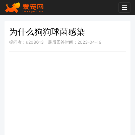
Togg
navig
为什么狗狗球菌感染
提问者：u208613
最后回答时间：2023-04-19