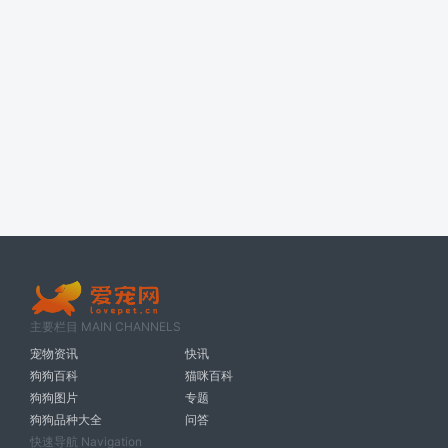
主要栏目 MAIN CHANNELS
宠物资讯
快讯
狗狗百科
猫咪百科
狗狗图片
专题
狗狗品种大全
问答
快速导航 Navigation