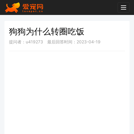
Togg
navig
狗狗为什么转圈吃饭
提问者：u419273
最后回答时间：2023-04-19