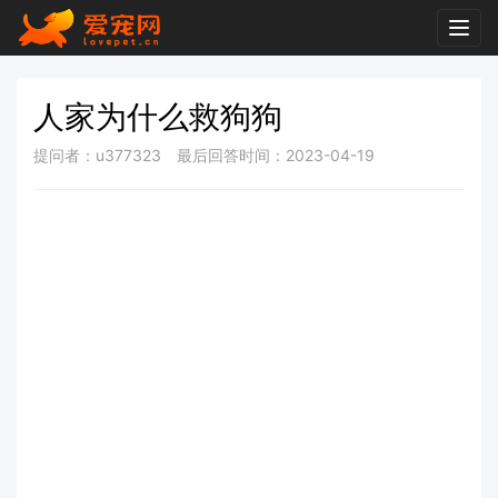
Togg
navig
人家为什么救狗狗
提问者：u377323
最后回答时间：2023-04-19