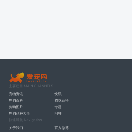
主要栏目 MAIN CHANNELS
宠物资讯
快讯
狗狗百科
猫咪百科
狗狗图片
专题
狗狗品种大全
问答
快速导航 Navigation
关于我们
官方微博