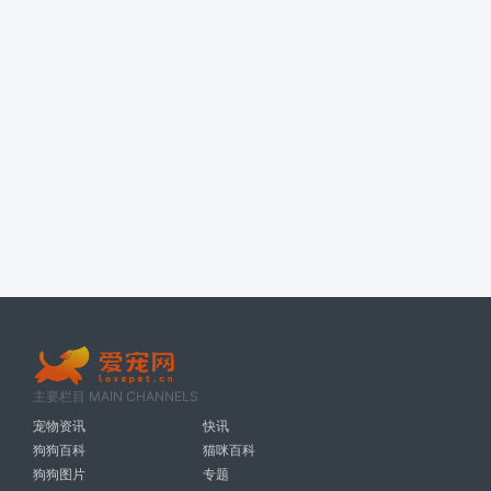
主要栏目 MAIN CHANNELS
宠物资讯
快讯
狗狗百科
猫咪百科
狗狗图片
专题