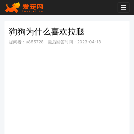
Togg
navig
狗狗为什么喜欢拉腿
提问者：u885728
最后回答时间：2023-04-18