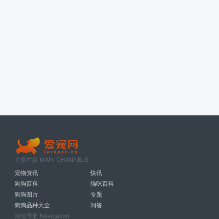
主要栏目 MAIN CHANNELS
宠物资讯
快讯
狗狗百科
猫咪百科
狗狗图片
专题
狗狗品种大全
问答
快速导航 Navigation