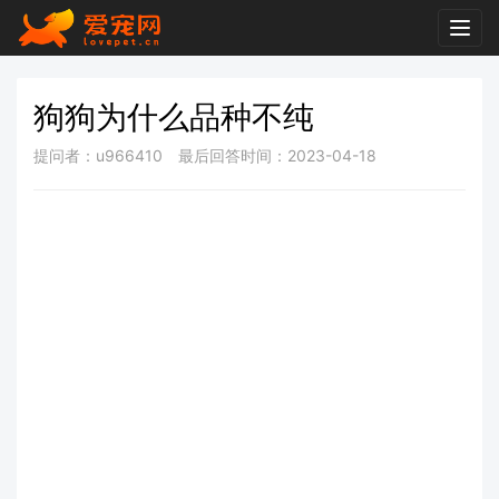
Togg
navig
狗狗为什么品种不纯
提问者：u966410
最后回答时间：2023-04-18