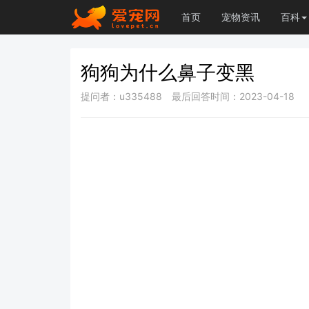
首页
宠物资讯
百科
狗狗为什么鼻子变黑
提问者：u335488
最后回答时间：2023-04-18