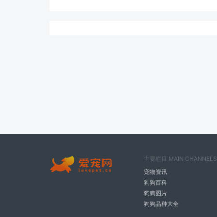
主要栏目 MAIN CHANNELS
宠物资讯
狗狗百科
狗狗图片
狗狗品种大全