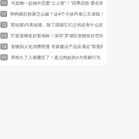
10
与宠物一起抽中恋爱“上上签”！“四季恋歌·爱在闵行”携宠交友引领
11
狗狗疯狂拆家怎么破？这4个小诀窍省心又省钱！
12
英短猫VS美短猫，除了国籍它们之间还有什么区别？
13
打造宠物友好新地标！深圳“罗湖区宠物友好空间活动周”启动
14
宠物拟人化消费明显 专家建议产品应满足“双视角需求”
15
养狗久了人都魔怔了！盘点狗奴的4大怪癖行为