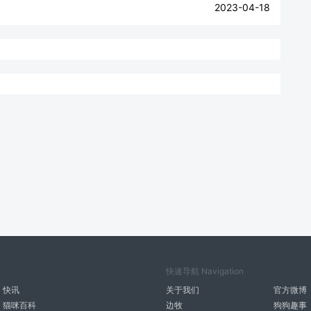
2023-04-18
快速导航 Navigation
快讯
关于我们
官方微博
猫咪百科
边牧
狗狗趣事