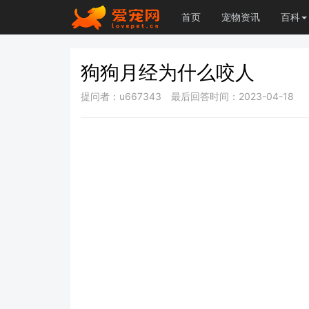
首页
宠物资讯
百科
狗狗月经为什么咬人
提问者：u667343
最后回答时间：2023-04-18