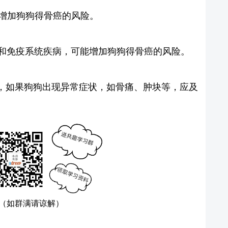
能增加狗狗得骨癌的风险。
病和免疫系统疾病，可能增加狗狗得骨癌的风险。
，如果狗狗出现异常症状，如骨痛、肿块等，应及
（如群满请谅解）