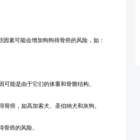
些因素可能会增加狗狗得骨癌的风险，如：
原因可能是由于它们的体重和骨骼结构。
易得骨癌，如高加索犬、圣伯纳犬和灰狗。
狗得骨癌的风险。