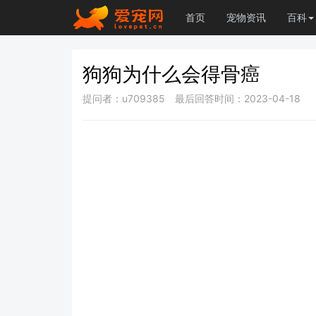
首页
宠物资讯
百科
狗狗为什么会得骨癌
提问者：u709385
最后回答时间：2023-04-18