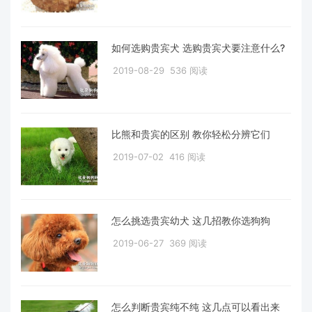
如何选购贵宾犬 选购贵宾犬要注意什么?
2019-08-29
536 阅读
比熊和贵宾的区别 教你轻松分辨它们
2019-07-02
416 阅读
怎么挑选贵宾幼犬 这几招教你选狗狗
2019-06-27
369 阅读
怎么判断贵宾纯不纯 这几点可以看出来