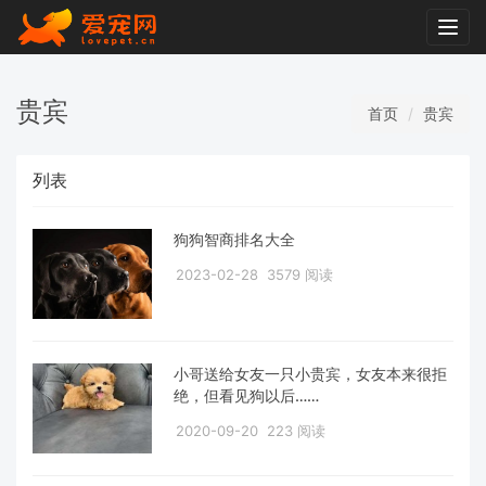
Togg
navig
贵宾
首页
贵宾
列表
狗狗智商排名大全
2023-02-28
3579 阅读
小哥送给女友一只小贵宾，女友本来很拒
绝，但看见狗以后……
2020-09-20
223 阅读