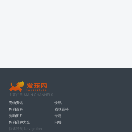
主要栏目 MAIN CHANNELS
宠物资讯
快讯
狗狗百科
猫咪百科
狗狗图片
专题
狗狗品种大全
问答
快速导航 Navigation