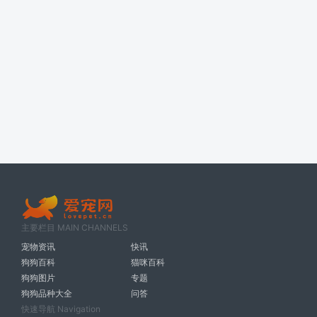
主要栏目 MAIN CHANNELS
宠物资讯
快讯
狗狗百科
猫咪百科
狗狗图片
专题
狗狗品种大全
问答
快速导航 Navigation