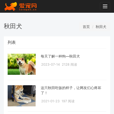
Togg
navig
秋田犬
首页
秋田犬
列表
每天了解一种狗—秋田犬
2023-07-14
2128 阅读
这只秋田吃饭的样子，让网友们心疼坏
了！
2021-01-23
197 阅读