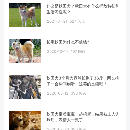
什么是秋田犬？秋田犬有什么样貌特征和
生活习性呢？
2021-01-21
524 阅读
长毛秋田为什么不值钱?
2020-10-14
497 阅读
秋田犬3个月大竟然长到了36斤，网友抱
了一会瞬间崩溃：这养的是熊吧！
2020-06-12
396 阅读
秋田犬带着宝宝一起捣蛋，结果被主人训
斥后，表情太一致了！
2020-02-23
196 阅读