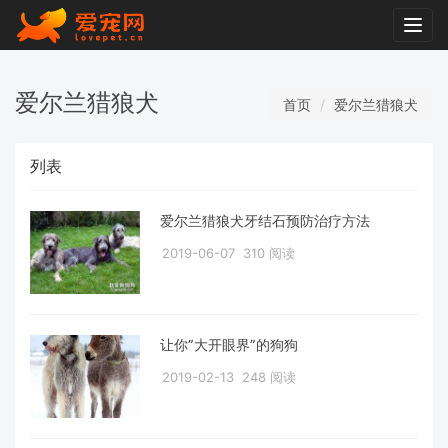
Togg
navig
爱尔兰猎狼犬
首页
爱尔兰猎狼犬
列表
爱尔兰猎狼犬牙结石预防治疗方法
2019-06-07
310 阅读
让你”大开眼界”的狗狗
2019-02-13
248 阅读