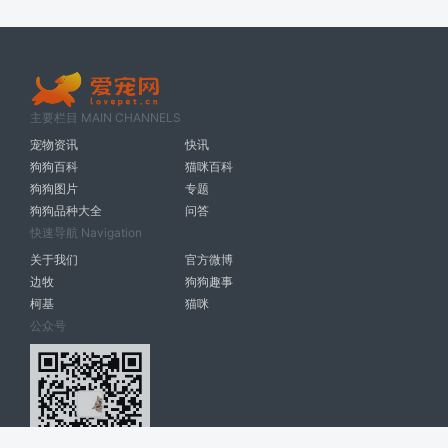
主要栏目 MAIN CHANNELS
宠物资讯
快讯
狗狗百科
猫咪百科
狗狗图片
专题
狗狗品种大全
问答
快速导航 Navigation
关于我们
官方微博
边牧
狗狗趣事
柯基
猫咪
公众号