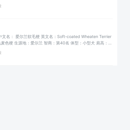
读
 爱尔兰软毛梗 英文名：Soft-coated Wheaten Terrier
麦色梗 生源地：爱尔兰 智商：第40名 体型：小型犬 肩高：
读