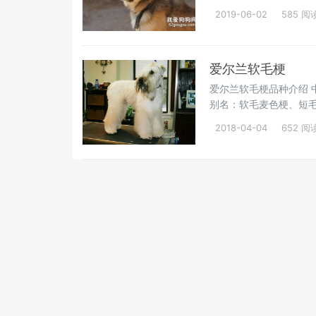
身边有很多
2019-06-02
585 阅
爱尔兰软毛梗
爱尔兰软毛梗品种介绍 中文名：
别名：软毛麦色梗、短毛
45.7-48.3厘米 体重：1
2018-04-04
652 阅