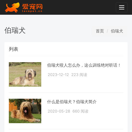
Togg
navig
伯瑞犬
首页
伯瑞犬
列表
伯瑞犬咬人怎么办，这么训练绝对听话！
2023-12-12
223 阅读
什么是伯瑞犬？伯瑞犬简介
2020-05-28
660 阅读