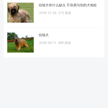
伯瑞犬有什么缺点 不容易与别的犬相处
2019-12-29
273 阅读
伯瑞犬
2018-04-11
499 阅读