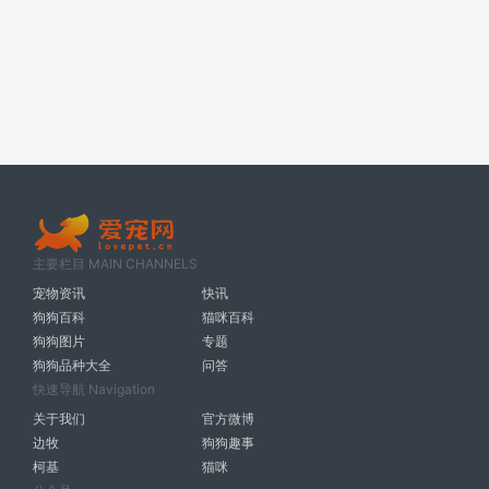
主要栏目 MAIN CHANNELS
宠物资讯
快讯
狗狗百科
猫咪百科
狗狗图片
专题
狗狗品种大全
问答
快速导航 Navigation
关于我们
官方微博
边牧
狗狗趣事
柯基
猫咪