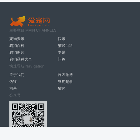
主要栏目 MAIN CHANNELS
宠物资讯
快讯
狗狗百科
猫咪百科
狗狗图片
专题
狗狗品种大全
问答
快速导航 Navigation
关于我们
官方微博
边牧
狗狗趣事
柯基
猫咪
公众号