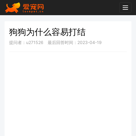
Togg
navig
狗狗为什么容易打结
提问者：u271526
最后回答时间：2023-04-19