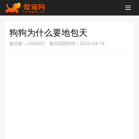
Togg
navig
狗狗为什么要地包天
提问者：u204237
最后回答时间：2023-04-19