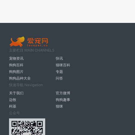
主要栏目 MAIN CHANNELS
宠物资讯
快讯
狗狗百科
猫咪百科
狗狗图片
专题
狗狗品种大全
问答
快速导航 Navigation
关于我们
官方微博
边牧
狗狗趣事
柯基
猫咪
公众号