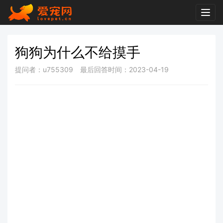
Togg
navig
狗狗为什么不给摸手
提问者：u755309
最后回答时间：2023-04-19