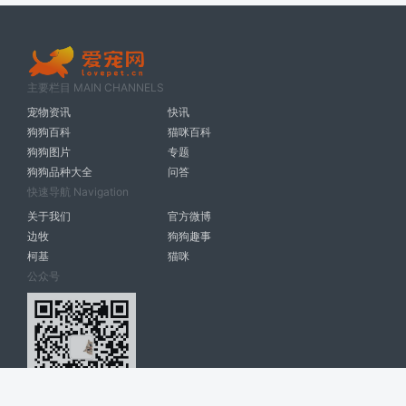
主要栏目 MAIN CHANNELS
宠物资讯
快讯
狗狗百科
猫咪百科
狗狗图片
专题
狗狗品种大全
问答
快速导航 Navigation
关于我们
官方微博
边牧
狗狗趣事
柯基
猫咪
公众号