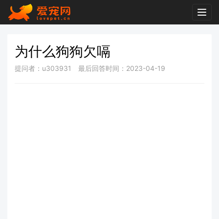
Togg
navig
为什么狗狗欠嗝
提问者：u303931
最后回答时间：2023-04-19