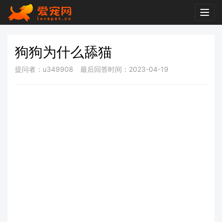
Togg
navig
狗狗为什么舔猫
提问者：u349908
最后回答时间：2023-04-19