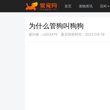
首页
宠物资讯
百科
为什么管狗叫狗狗
提问者：u303479
最后回答时间：2023-04-19