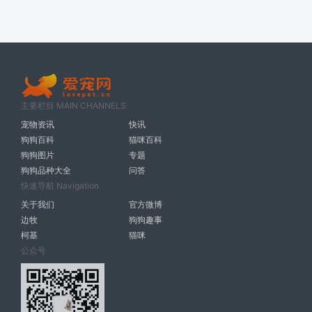
主要栏目 MAIN CHANNELS
宠物资讯
快讯
狗狗百科
猫咪百科
狗狗图片
专题
狗狗品种大全
问答
快速导航 Navigation
关于我们
官方微博
边牧
狗狗趣事
柯基
猫咪
公众号