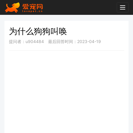
Togg
navig
为什么狗狗叫唤
提问者：u904484
最后回答时间：2023-04-19