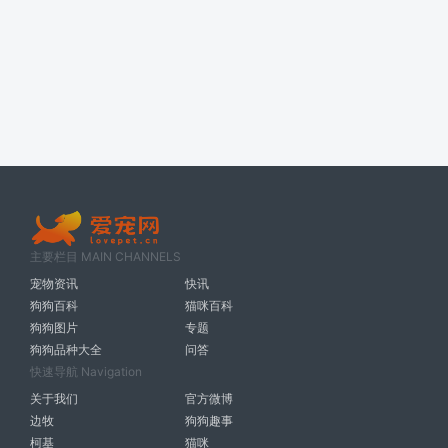
主要栏目 MAIN CHANNELS
宠物资讯
快讯
狗狗百科
猫咪百科
狗狗图片
专题
狗狗品种大全
问答
快速导航 Navigation
关于我们
官方微博
边牧
狗狗趣事
柯基
猫咪