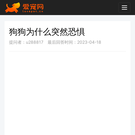
Togg
navig
狗狗为什么突然恐惧
提问者：u288817
最后回答时间：2023-04-18