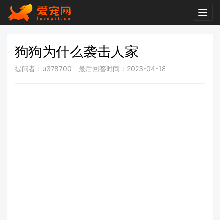
Togg
navig
狗狗为什么袭击人家
提问者：u378700
最后回答时间：2023-04-18