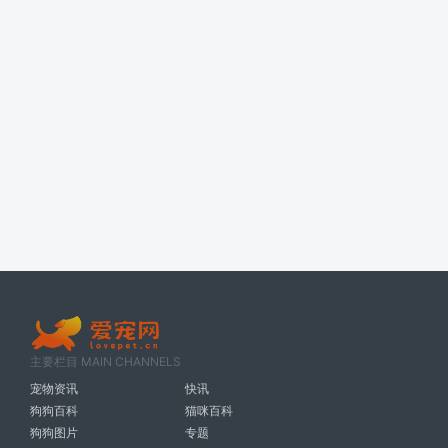
主要栏目 MAIN CHANNELS
宠物资讯
快讯
狗狗百科
猫咪百科
狗狗图片
专题