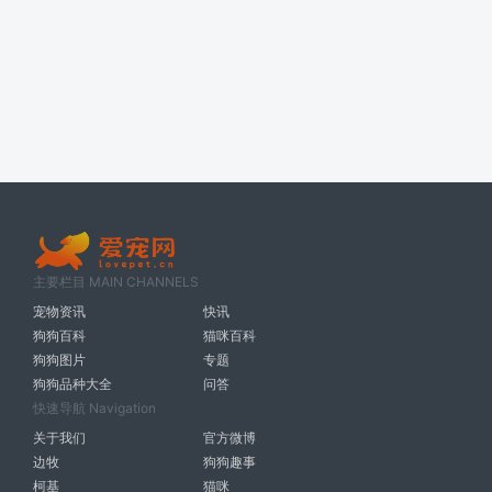
主要栏目 MAIN CHANNELS
宠物资讯
快讯
狗狗百科
猫咪百科
狗狗图片
专题
狗狗品种大全
问答
快速导航 Navigation
关于我们
官方微博
边牧
狗狗趣事
柯基
猫咪