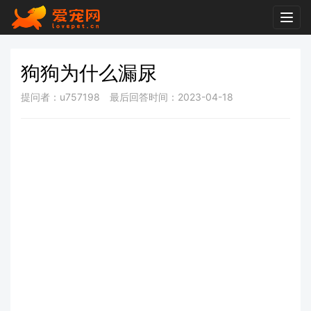
Togg
navig
狗狗为什么漏尿
提问者：u757198
最后回答时间：2023-04-18